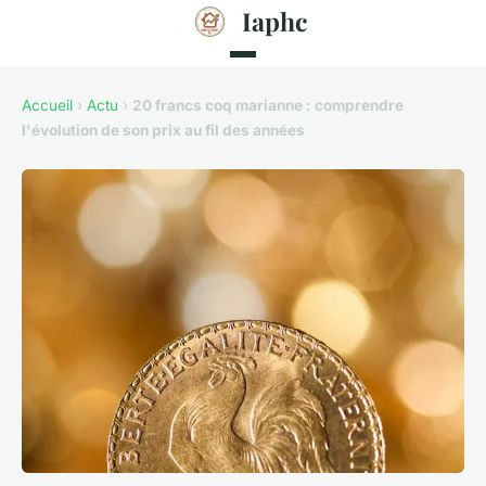
Iaphc
Accueil
›
Actu
›
20 francs coq marianne : comprendre
l'évolution de son prix au fil des années