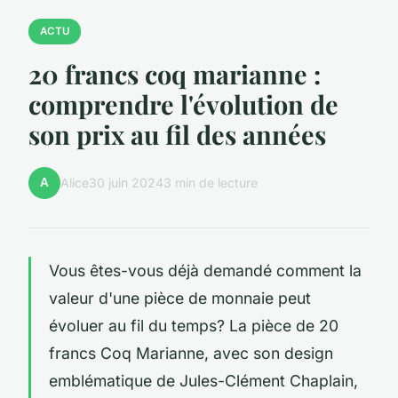
ACTU
20 francs coq marianne :
comprendre l'évolution de
son prix au fil des années
A
Alice
30 juin 2024
3 min de lecture
Vous êtes-vous déjà demandé comment la
valeur d'une pièce de monnaie peut
évoluer au fil du temps? La pièce de 20
francs Coq Marianne, avec son design
emblématique de Jules-Clément Chaplain,