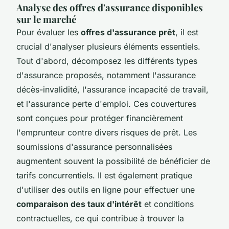
Analyse des offres d'assurance disponibles
sur le marché
Pour évaluer les
offres d'assurance prêt
, il est
crucial d'analyser plusieurs éléments essentiels.
Tout d'abord, décomposez les différents types
d'assurance proposés, notamment l'assurance
décès-invalidité, l'assurance incapacité de travail,
et l'assurance perte d'emploi. Ces couvertures
sont conçues pour protéger financièrement
l'emprunteur contre divers risques de prêt. Les
soumissions d'assurance personnalisées
augmentent souvent la possibilité de bénéficier de
tarifs concurrentiels. Il est également pratique
d'utiliser des outils en ligne pour effectuer une
comparaison des taux d'intérêt
et conditions
contractuelles, ce qui contribue à trouver la