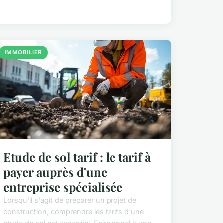
IMMOBILIER
Etude de sol tarif : le tarif à
payer auprès d'une
entreprise spécialisée
Lorsqu'il s'agit de préparer un projet de
construction, comprendre les tarifs d'une
étude de sol est essentiel. Faire appel à une