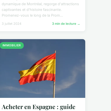
dynamique de Montréal, regorge d'attractions
captivantes et d'histoire fascinante.
Promenez-vous le long de la Prom...
3 juillet 2024
3 min de lecture →
IMMOBILIER
Acheter en Espagne : guide