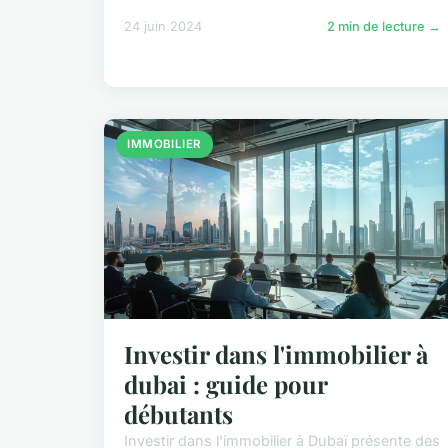
24 juin 2024
2 min de lecture →
IMMOBILIER
Investir dans l'immobilier à
dubai : guide pour
débutants
Investir dans l'immobilier à Dubaï présente des