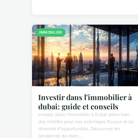
IMMOBILIER
Investir dans l'immobilier à
dubai: guide et conseils
Investir dans l'immobilier à Dubaï attise bien
des intérêts pour ses avantages fiscaux et sa
diversité d'opportunités. Découvrez les
tendances du marc...