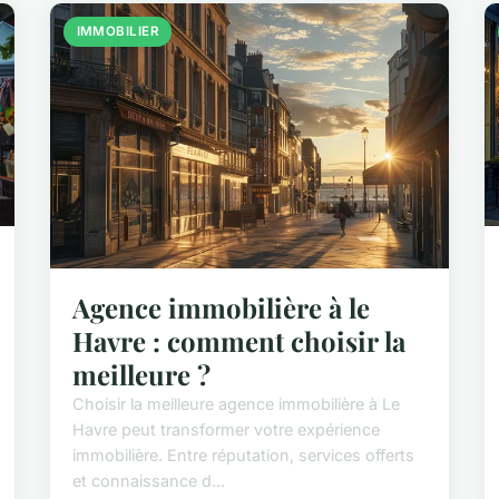
IMMOBILIER
Agence immobilière à le
Havre : comment choisir la
meilleure ?
Choisir la meilleure agence immobilière à Le
Havre peut transformer votre expérience
immobilière. Entre réputation, services offerts
et connaissance d...