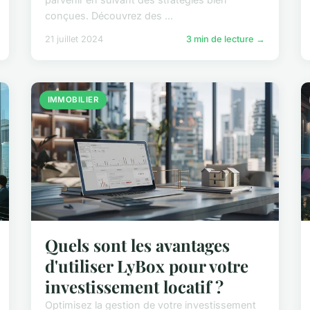
conçues. Découvrez des ...
21 juillet 2024
3 min de lecture →
IMMOBILIER
Quels sont les avantages
d'utiliser LyBox pour votre
investissement locatif ?
Optimisez la gestion de votre investissement