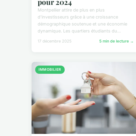
pour 2024
Montpellier attire de plus en plus
d'investisseurs grâce à une croissance
démographique soutenue et une économie
dynamique. Les quartiers étudiants du...
17 décembre 2025
5 min de lecture →
IMMOBILIER