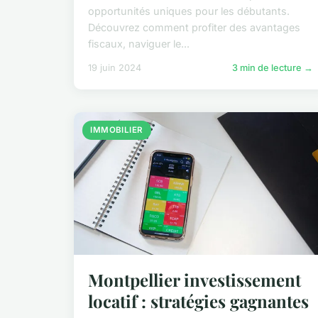
opportunités uniques pour les débutants.
Découvrez comment profiter des avantages
fiscaux, naviguer le...
19 juin 2024
3 min de lecture →
IMMOBILIER
Montpellier investissement
locatif : stratégies gagnantes