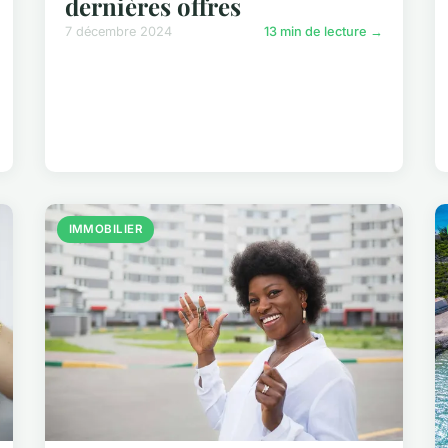
dernières offres
7 décembre 2024
13 min de lecture →
IMMOBILIER