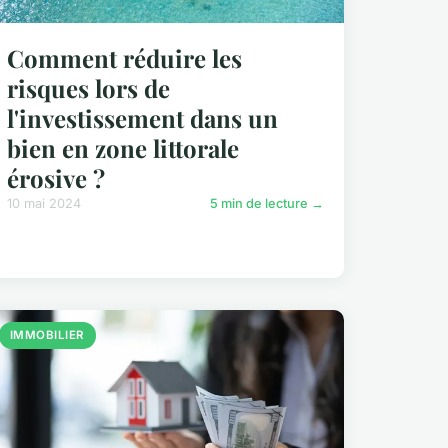
Comment réduire les
risques lors de
l'investissement dans un
bien en zone littorale
érosive ?
10 mai 2024
5 min de lecture →
IMMOBILIER