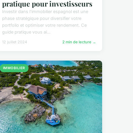
pratique pour investisseurs
Investir dans l'immobilier espagnol est une
phase stratégique pour diversifier votre
portfolio et optimiser votre rendement. Ce
guide pratique vous ai...
12 juillet 2024
2 min de lecture →
IMMOBILIER