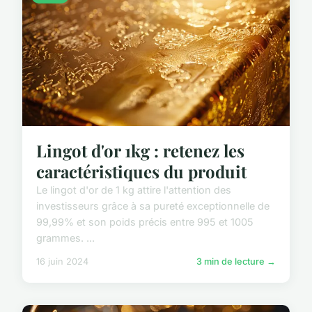
Lingot d'or 1kg : retenez les
caractéristiques du produit
Le lingot d'or de 1 kg attire l'attention des
investisseurs grâce à sa pureté exceptionnelle de
99,99% et son poids précis entre 995 et 1005
grammes. ...
16 juin 2024
3 min de lecture →