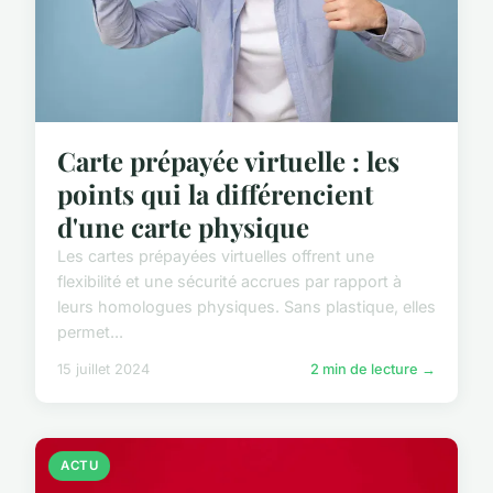
Carte prépayée virtuelle : les
points qui la différencient
d'une carte physique
Les cartes prépayées virtuelles offrent une
flexibilité et une sécurité accrues par rapport à
leurs homologues physiques. Sans plastique, elles
permet...
15 juillet 2024
2 min de lecture →
ACTU