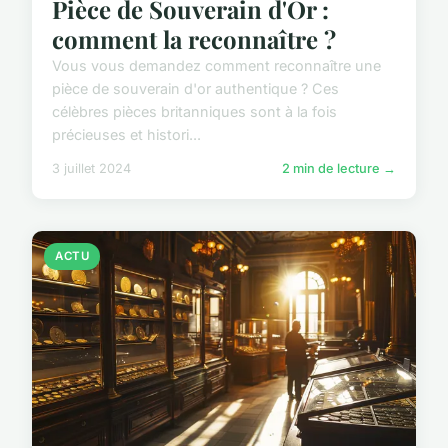
Pièce de Souverain d'Or :
comment la reconnaître ?
Vous vous demandez comment reconnaître une
pièce de souverain d'or authentique ? Ces
célèbres pièces britanniques sont à la fois
précieuses et histori...
3 juillet 2024
2 min de lecture →
ACTU