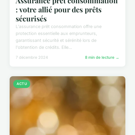
Assurance prêt consommation
: votre allié pour des prêts
sécurisés
L'assurance prêt consommation offre une
protection essentielle aux emprunteurs,
garantissant sécurité et sérénité lors de
l'obtention de crédits. Elle...
7 décembre 2024
8 min de lecture →
ACTU