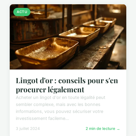
ACTU
Lingot d'or : conseils pour s'en
procurer légalement
Acheter un lingot d'or en toute légalité peut
sembler complexe, mais avec les bonnes
informations, vous pouvez sécuriser votre
investissement facileme...
3 juillet 2024
2 min de lecture →