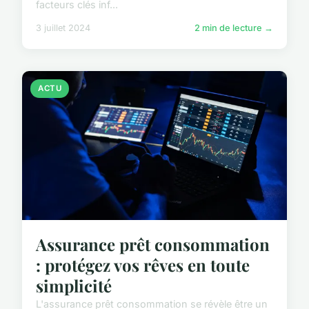
facteurs clés inf...
3 juillet 2024
2 min de lecture →
ACTU
Assurance prêt consommation
: protégez vos rêves en toute
simplicité
L'assurance prêt consommation se révèle être un