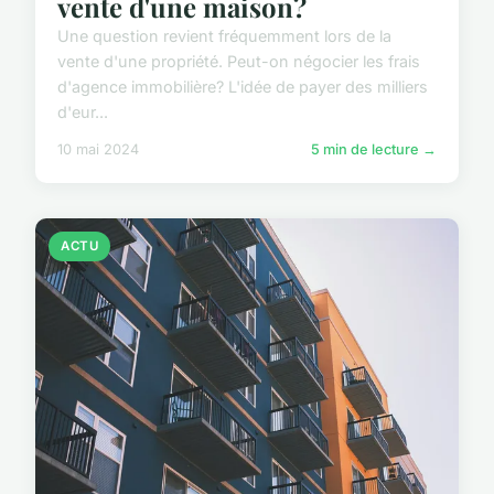
vente d'une maison?
Une question revient fréquemment lors de la
vente d'une propriété. Peut-on négocier les frais
d'agence immobilière? L'idée de payer des milliers
d'eur...
10 mai 2024
5 min de lecture →
ACTU