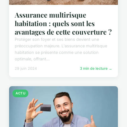
Assurance multirisque
habitation : quels sont les
avantages de cette couverture ?
Protéger son foyer et ses biens devient une
préoccupation majeure. L'assurance multirisque
habitation se présente comme une solution
optimale, offrant...
29 juin 2024
3 min de lecture →
ACTU