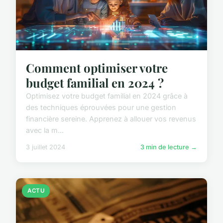
Comment optimiser votre
budget familial en 2024 ?
Optimisez votre budget familial en 2024 grâce à
des techniques éprouvées pour une gestion
financière sereine. Apprenez à allouer vos revenus
avec la m...
3 juillet 2024
3 min de lecture →
ACTU