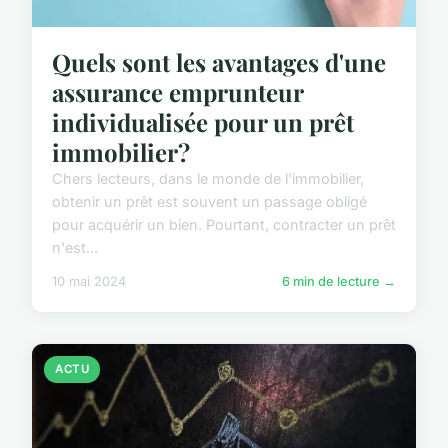
Quels sont les avantages d'une
assurance emprunteur
individualisée pour un prêt
immobilier?
Chers lecteurs, dans le monde de l'immobilier,
obtenir un prêt est souvent un passage obligé
pour acquérir un bien. Pourtant, contracter un prêt
n'est...
10 mai 2024
6 min de lecture →
ACTU