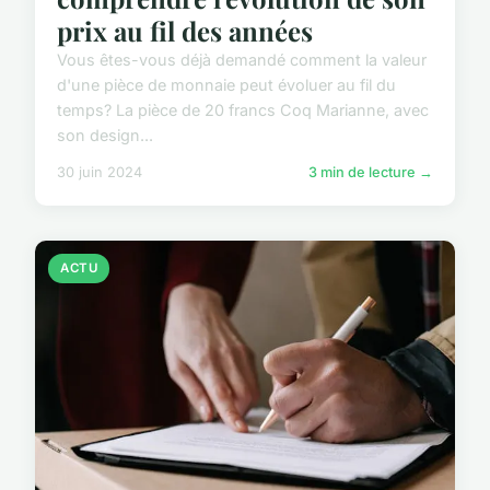
prix au fil des années
Vous êtes-vous déjà demandé comment la valeur
d'une pièce de monnaie peut évoluer au fil du
temps? La pièce de 20 francs Coq Marianne, avec
son design...
30 juin 2024
3 min de lecture →
ACTU