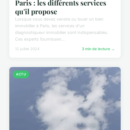
Paris : les différents services
qu'il propose
Lorsque vous devez vendre ou louer un bien
immobilier à Paris, les services d'un
diagnostiqueur immobilier sont indispensables.
Ces experts fournissen...
12 juillet 2024
3 min de lecture →
ACTU