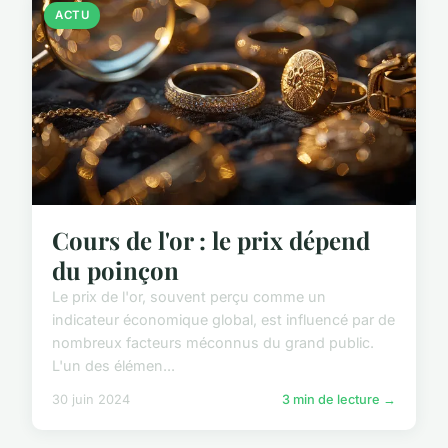
ACTU
Cours de l'or : le prix dépend
du poinçon
Le prix de l'or, souvent perçu comme un
indicateur économique global, est influencé par de
nombreux facteurs méconnus du grand public.
L'un des élémen...
30 juin 2024
3 min de lecture →