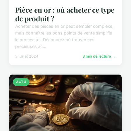
Pièce en or : où acheter ce type
de produit ?
Acheter des pièces en or peut sembler complexe,
mais connaître les bons points de vente simplifie
le processus. Découvrez où trouver ces
précieuses ac...
3 juillet 2024
3 min de lecture →
ACTU