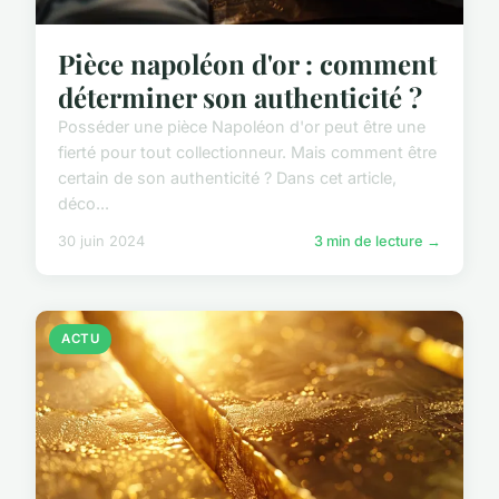
Pièce napoléon d'or : comment
déterminer son authenticité ?
Posséder une pièce Napoléon d'or peut être une
fierté pour tout collectionneur. Mais comment être
certain de son authenticité ? Dans cet article,
déco...
30 juin 2024
3 min de lecture →
ACTU