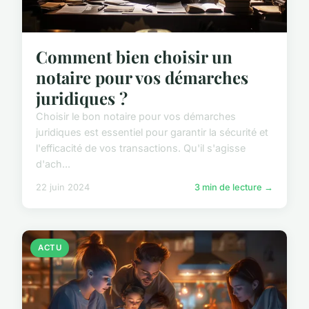
Comment bien choisir un
notaire pour vos démarches
juridiques ?
Choisir le bon notaire pour vos démarches
juridiques est essentiel pour garantir la sécurité et
l'efficacité de vos transactions. Qu'il s'agisse
d'ach...
22 juin 2024
3 min de lecture →
ACTU