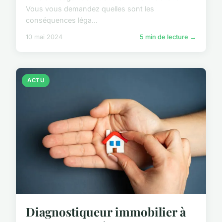
Vous vous demandez quelles sont les
conséquences léga...
10 mai 2024
5 min de lecture →
ACTU
Diagnostiqueur immobilier à