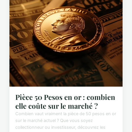
Pièce 50 Pesos en or : combien
elle coûte sur le marché ?
Combien vaut vraiment la pièce de 50 pesos en or
sur le marché actuel ? Que vous soyez
collectionneur ou investisseur, découvrez les