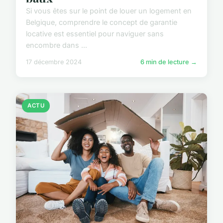
Si vous êtes sur le point de louer un logement en
Belgique, comprendre le concept de garantie
locative est essentiel pour naviguer sans
encombre dans ...
17 décembre 2024
6 min de lecture →
ACTU