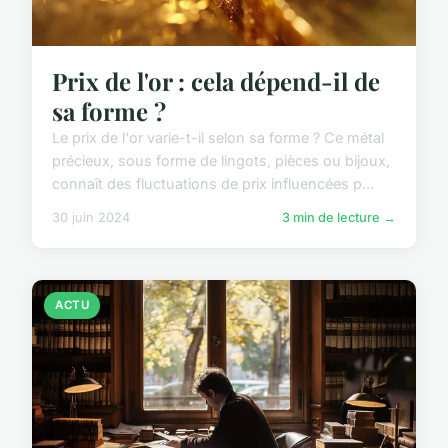
Prix de l'or : cela dépend-il de
sa forme ?
Le prix de l'or varie-t-il selon sa forme ? Ce métal
précieux, sous forme de lingots, pièces ou bijoux,
connaît des fluctuations de prix influencées p...
30 juin 2024
3 min de lecture →
ACTU